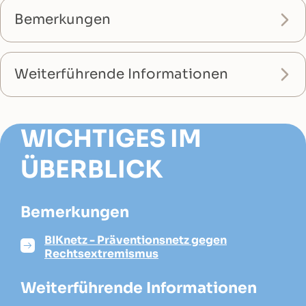
Bemerkungen
Weiterführende Informationen
WICHTIGES IM
ÜBERBLICK
Bemerkungen
BIKnetz - Präventionsnetz gegen
Rechtsextremismus
Weiterführende Informationen