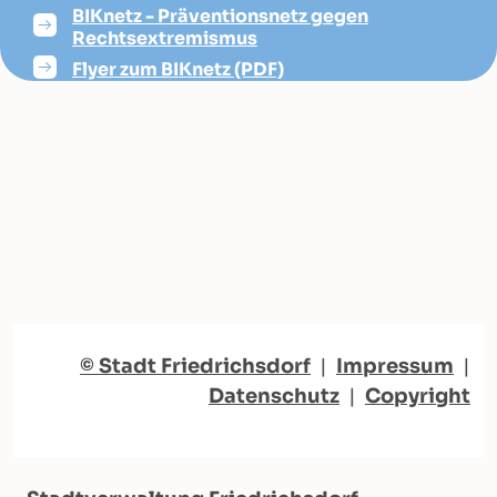
BIKnetz - Präventionsnetz gegen
Rechtsextremismus
Flyer zum BIKnetz (PDF)
© Stadt Friedrichsdorf
|
Impressum
|
Datenschutz
|
Copyright