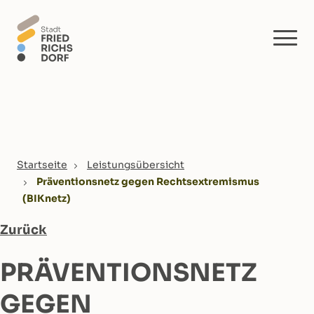
Skip to main content
You are here:
Startseite
Leistungsübersicht
Präventionsnetz gegen Rechtsextremismus
(BIKnetz)
Zurück
PRÄVENTIONSNETZ
GEGEN