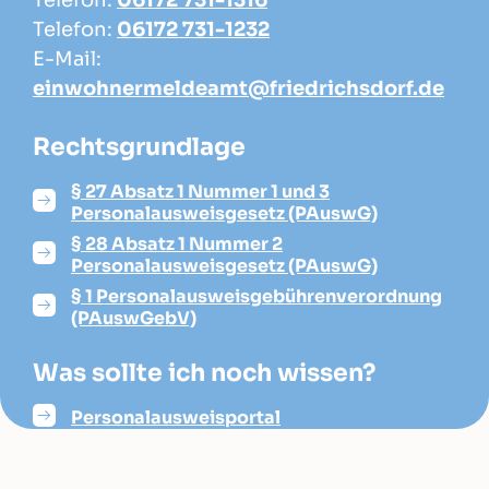
Telefon:
06172 731-1316
Telefon:
06172 731-1232
E-Mail:
einwohnermeldeamt@friedrichsdorf.de
Rechtsgrundlage
§ 27 Absatz 1 Nummer 1 und 3
Personalausweisgesetz (PAuswG)
§ 28 Absatz 1 Nummer 2
Personalausweisgesetz (PAuswG)
§ 1 Personalausweisgebührenverordnung
(PAuswGebV)
Was sollte ich noch wissen?
Personalausweisportal