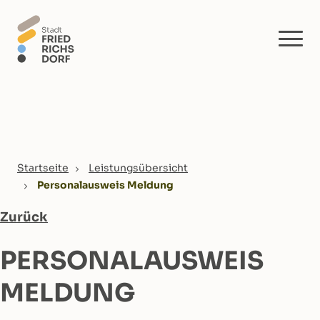
Skip to main content
You are here:
Startseite
Leistungsübersicht
Personalausweis Meldung
Zurück
PERSONALAUSWEIS
MELDUNG