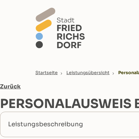
Skip to main content
You are here:
Startseite
Leistungsübersicht
Personal
Zurück
PERSONALAUSWEIS 
Leistungsbeschreibung