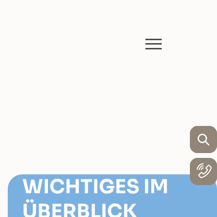
WICHTIGES IM
ÜBERBLICK