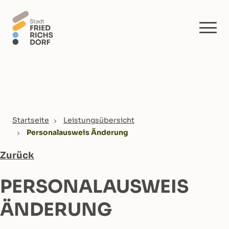
Skip to main content
You are here:
Startseite
Leistungsübersicht
Personalausweis Änderung
Zurück
PERSONALAUSWEIS
ÄNDERUNG