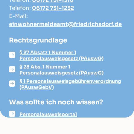
Telefon:
06172 731-1316
Telefon:
06172 731-1232
E-Mail:
einwohnermeldeamt@friedrichsdorf.de
Rechtsgrundlage
§ 27 Absatz 1 Nummer 1
Personalausweisgesetz (PAuswG)
§ 28 Abs. 1 Nummer 1
Personalausweisgesetz (PAuswG)
§ 1 Personalausweisgebührenverordnung
(PAuswGebV)
Was sollte ich noch wissen?
Personalausweisportal