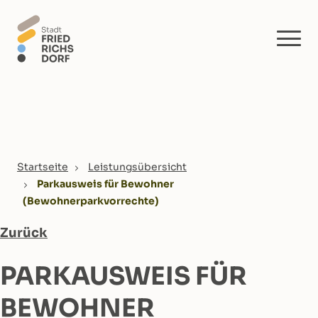
Skip to main content
You are here:
Startseite
Leistungsübersicht
Parkausweis für Bewohner
(Bewohnerparkvorrechte)
Zurück
PARKAUSWEIS FÜR
BEWOHNER