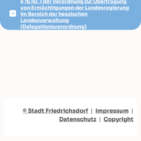
§ 16 Nr. 1 der Verordnung zur Übertragung
von Ermächtigungen der Landesregierung
im Bereich der hessischen
Landesverwaltung
(Delegationsverordnung)
© Stadt Friedrichsdorf
|
Impressum
|
Datenschutz
|
Copyright