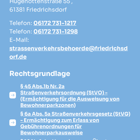
Hugenottenstraße 55 ,
61381 Friedrichsdorf
Telefon:
06172 731-1217
Telefon:
06172 731-1298
E-Mail:
strassenverkehrsbehoerde@friedrichsd
orf.de
Rechtsgrundlage
§ 45 Abs.1b Nr. 2a
Straßenverkehrsordnung (StVO) -
(Ermächtigung für die Ausweisung von
Bewohnerparkzonen)
§ 6a Abs. 5a Straßenverkehrsgesetz (StVG)
- Ermächtigung zum Erlass von
Gebührenordnungen für
Bewohnerparkausweise