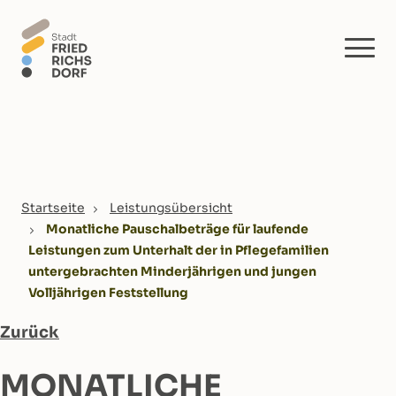
Skip to main content
You are here:
Startseite
Leistungsübersicht
Monatliche Pauschalbeträge für laufende
Leistungen zum Unterhalt der in Pflegefamilien
untergebrachten Minderjährigen und jungen
Volljährigen Feststellung
Zurück
MONATLICHE