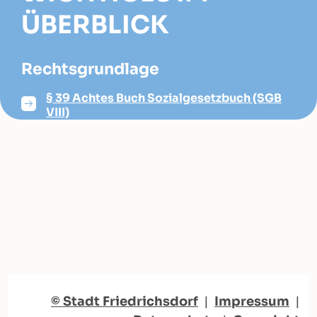
ÜBERBLICK
Rechtsgrundlage
§ 39 Achtes Buch Sozialgesetzbuch (SGB
VIII)
© Stadt Friedrichsdorf
|
Impressum
|