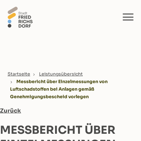
Skip to main content
You are here:
Startseite
Leistungsübersicht
Messbericht über Einzelmessungen von
Luftschadstoffen bei Anlagen gemäß
Genehmigungsbescheid vorlegen
Zurück
MESSBERICHT ÜBER