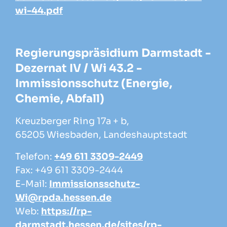
wi-44.pdf
Regierungspräsidium Darmstadt -
Dezernat IV / Wi 43.2 -
Immissionsschutz (Energie,
Chemie, Abfall)
Kreuzberger Ring 17a + b,
65205 Wiesbaden, Landeshauptstadt
Telefon:
+49 611 3309-2449
Fax: +49 611 3309-2444
E-Mail:
Immissionsschutz-
Wi@rpda.hessen.de
Web:
https://rp-
darmstadt.hessen.de/sites/rp-