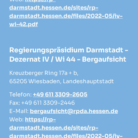
darmstadt.hessen.de/sites/rp-
darmstadt.hessen.de/files/2022-05/iv-
wi-42.pdf
Regierungspräsidium Darmstadt -
Dezernat IV / Wi 44 - Bergaufsicht
Kreuzberger Ring 17a + b,
65205 Wiesbaden, Landeshauptstadt
Telefon:
+49 611 3309-2605
Fax: +49 611 3309-2446
E-Mail:
bergaufsicht@rpda.hessen.de
Web:
https://rp-
darmstadt.hessen.de/sites/rp-
darmstadt.hessen.de/files/2022-05/iv-