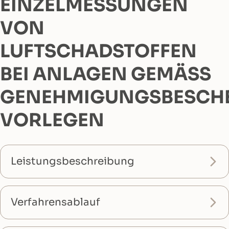
EINZELMESSUNGEN
VON
LUFTSCHADSTOFFEN
BEI ANLAGEN GEMÄSS G
ENEHMIGUNGSBESCHEI
ORLEGEN
Leistungsbeschreibung
Verfahrensablauf