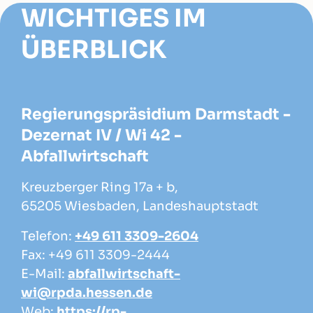
WICHTIGES IM
ÜBERBLICK
Regierungspräsidium Darmstadt -
Dezernat IV / Wi 42 -
Abfallwirtschaft
Kreuzberger Ring 17a + b,
65205 Wiesbaden, Landeshauptstadt
Telefon:
+49 611 3309-2604
Fax: +49 611 3309-2444
E-Mail:
abfallwirtschaft-
wi@rpda.hessen.de
Web:
https://rp-