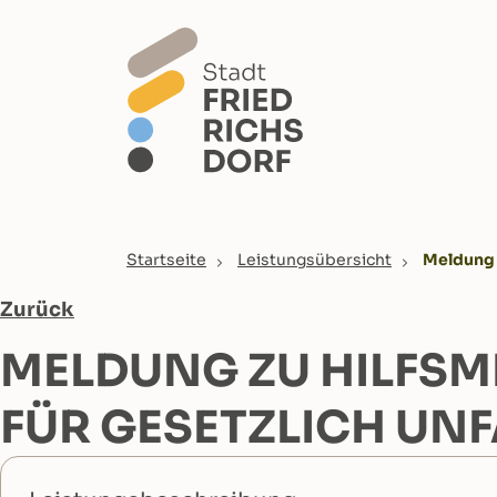
Skip to main content
You are here:
Startseite
Leistungsübersicht
Meldung z
Zurück
MELDUNG ZU HILFSM
FÜR GESETZLICH UN