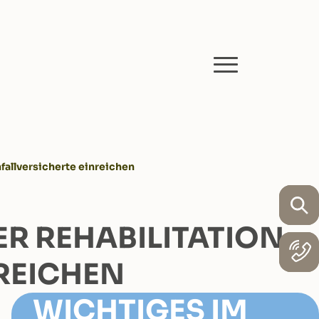
fallversicherte einreichen
ER REHABILITATION
NREICHEN
WICHTIGES IM