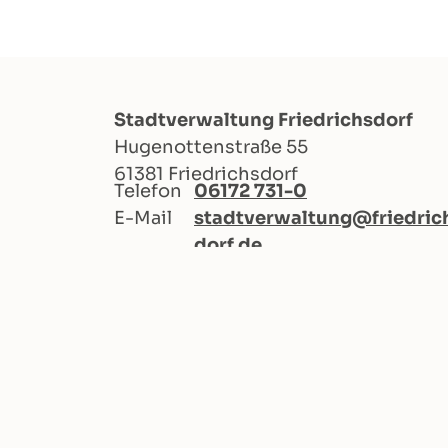
Stadtverwaltung Friedrichsdorf
Hugenottenstraße 55
61381 Friedrichsdorf
Telefon
06172 731-0
E-Mail
stadtverwaltung@friedric
dorf.de