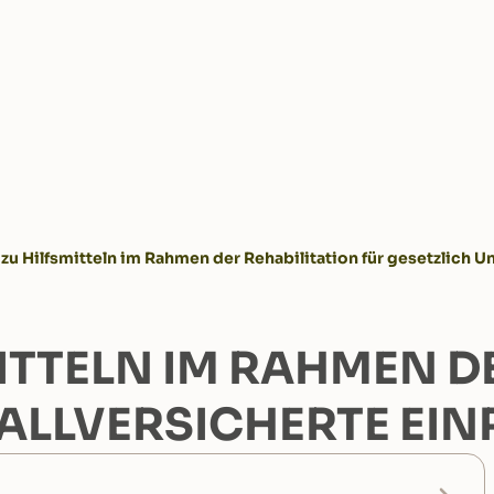
u Hilfsmitteln im Rahmen der Rehabilitation für gesetzlich Un
ITTELN IM RAHMEN D
FALLVERSICHERTE EI