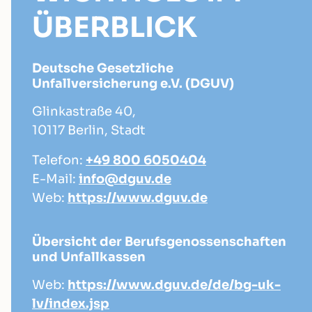
ÜBERBLICK
Deutsche Gesetzliche
Unfallversicherung e.V. (DGUV)
Glinkastraße 40,
10117 Berlin, Stadt
Telefon:
+49 800 6050404
E-Mail:
info@dguv.de
Web:
https://www.dguv.de
Übersicht der Berufsgenossenschaften
und Unfallkassen
Web:
https://www.dguv.de/de/bg-uk-
lv/index.jsp