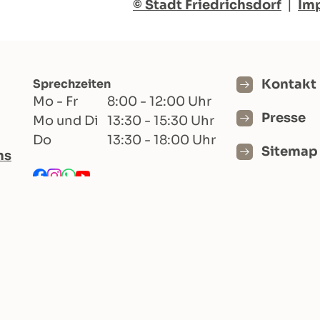
© Stadt Friedrichsdorf
|
Im
Sprechzeiten
Kontakt
Mo - Fr
8:00 - 12:00 Uhr
Presse
Mo und Di
13:30 - 15:30 Uhr
Do
13:30 - 18:00 Uhr
Sitemap
hs