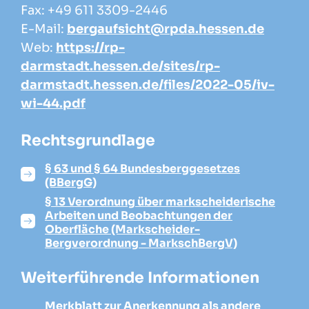
Fax: +49 611 3309-2446
E-Mail:
bergaufsicht@rpda.hessen.de
Web:
https://rp-
darmstadt.hessen.de/sites/rp-
darmstadt.hessen.de/files/2022-05/iv-
wi-44.pdf
Rechtsgrundlage
§ 63 und § 64 Bundesberggesetzes
(BBergG)
§ 13 Verordnung über markscheiderische
Arbeiten und Beobachtungen der
Oberfläche (Markscheider-
Bergverordnung - MarkschBergV)
Weiterführende Informationen
Merkblatt zur Anerkennung als andere