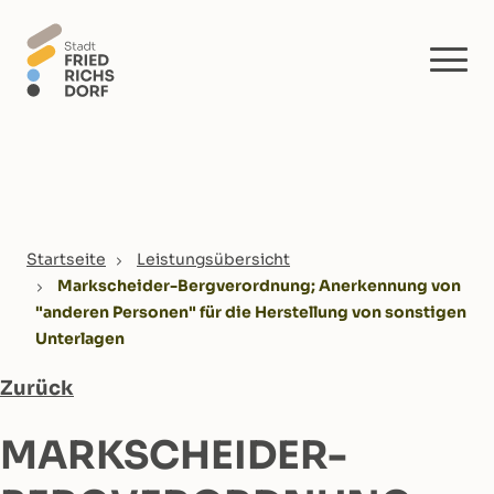
Skip to main content
You are here:
Startseite
Leistungsübersicht
Markscheider-Bergverordnung; Anerkennung von
"anderen Personen" für die Herstellung von sonstigen
Unterlagen
Zurück
MARKSCHEIDER-