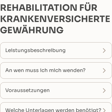
REHABILITATION FÜR
KRANKENVERSICHERTE
GEWÄHRUNG
Leistungsbeschreibung
An wen muss ich mich wenden?
Voraussetzungen
Welche Unterlagen werden benötigt?