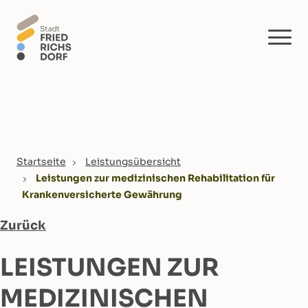
Skip to main content
You are here:
Startseite
Leistungsübersicht
Leistungen zur medizinischen Rehabilitation für
Krankenversicherte Gewährung
Zurück
LEISTUNGEN ZUR
MEDIZINISCHEN