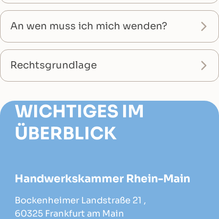
An wen muss ich mich wenden?
Rechtsgrundlage
WICHTIGES IM
ÜBERBLICK
Handwerkskammer Rhein-Main
Bockenheimer Landstraße 21 ,
60325 Frankfurt am Main