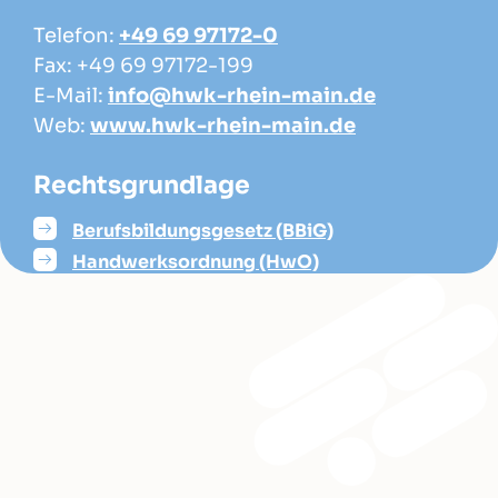
Telefon:
+49 69 97172-0
Fax: +49 69 97172-199
E-Mail:
info@hwk-rhein-main.de
Web:
www.hwk-rhein-main.de
Rechtsgrundlage
Berufsbildungsgesetz (BBiG)
Handwerksordnung (HwO)