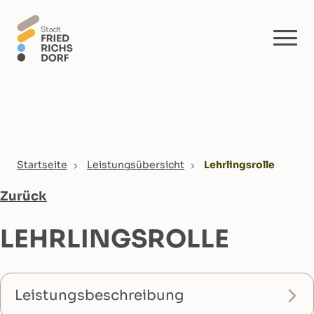
Skip to main content
You are here:
Startseite
Leistungsübersicht
Lehrlingsrolle
Zurück
LEHRLINGSROLLE
Leistungsbeschreibung