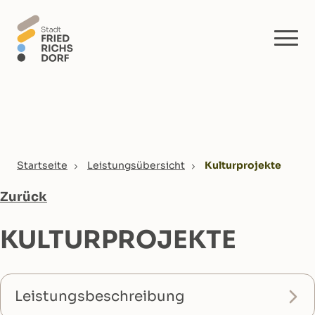
Skip to main content
You are here:
Startseite
Leistungsübersicht
Kulturprojekte
Zurück
KULTURPROJEKTE
Leistungsbeschreibung