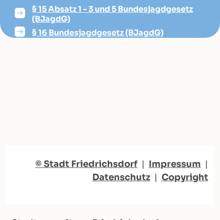
§ 15 Absatz 1 - 3 und 5 Bundesjagdgesetz
(BJagdG)
§ 16 Bundesjagdgesetz (BJagdG)
© Stadt Friedrichsdorf
|
Impressum
|
Datenschutz
|
Copyright