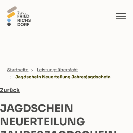
Skip to main content
You are here:
Startseite
Leistungsübersicht
Jagdschein Neuerteilung Jahresjagdschein
Zurück
JAGDSCHEIN
NEUERTEILUNG