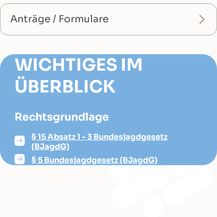
Anträge / Formulare
WICHTIGES IM
ÜBERBLICK
Rechtsgrundlage
§ 15 Absatz 1 - 3 Bundesjagdgesetz
(BJagdG)
§ 5 Bundesjagdgesetz (BJagdG)