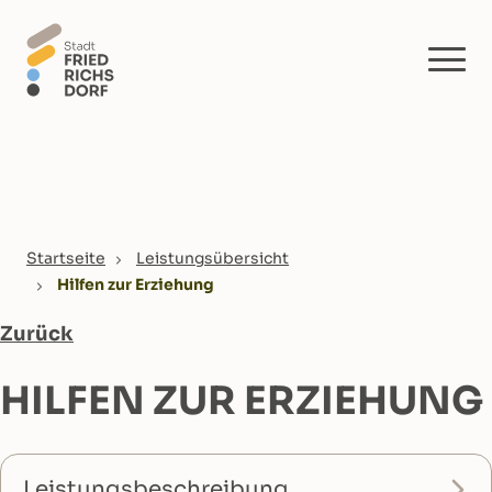
Skip to main content
You are here:
Startseite
Leistungsübersicht
Hilfen zur Erziehung
Zurück
HILFEN ZUR ERZIEHUNG
Leistungsbeschreibung