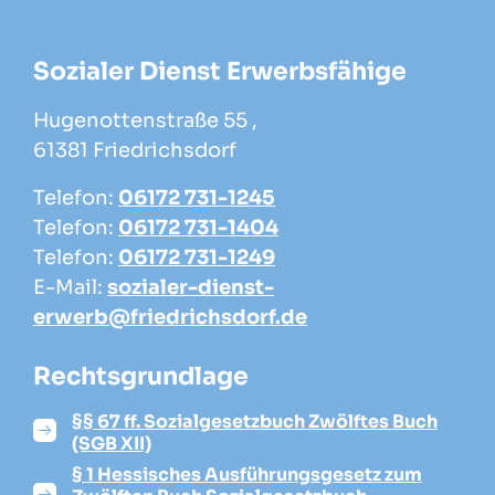
Sozialer Dienst Erwerbsfähige
Hugenottenstraße 55 ,
61381 Friedrichsdorf
Telefon:
06172 731-1245
Telefon:
06172 731-1404
Telefon:
06172 731-1249
E-Mail:
sozialer-dienst-
erwerb@friedrichsdorf.de
Rechtsgrundlage
§§ 67 ff. Sozialgesetzbuch Zwölftes Buch
(SGB XII)
§ 1 Hessisches Ausführungsgesetz zum