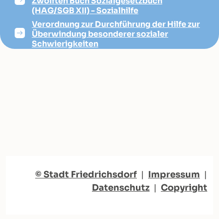
Zwölften Buch Sozialgesetzbuch
(HAG/SGB XII) - Sozialhilfe
Verordnung zur Durchführung der Hilfe zur
Überwindung besonderer sozialer
Schwierigkeiten
© Stadt Friedrichsdorf
|
Impressum
|
Datenschutz
|
Copyright