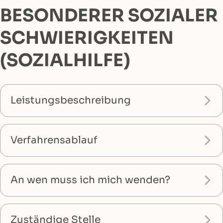
BESONDERER SOZIALER
SCHWIERIGKEITEN
(SOZIALHILFE)
Leistungsbeschreibung
Verfahrensablauf
An wen muss ich mich wenden?
Zuständige Stelle