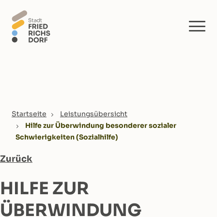
Skip to main content
You are here:
Startseite
Leistungsübersicht
Hilfe zur Überwindung besonderer sozialer
Schwierigkeiten (Sozialhilfe)
Zurück
HILFE ZUR
ÜBERWINDUNG