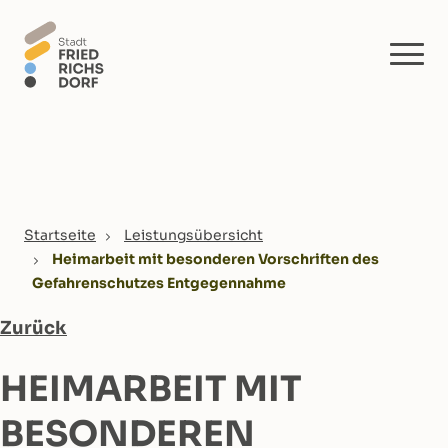
Skip to main content
You are here:
Startseite
Leistungsübersicht
Heimarbeit mit besonderen Vorschriften des
Gefahrenschutzes Entgegennahme
Zurück
HEIMARBEIT MIT
BESONDEREN