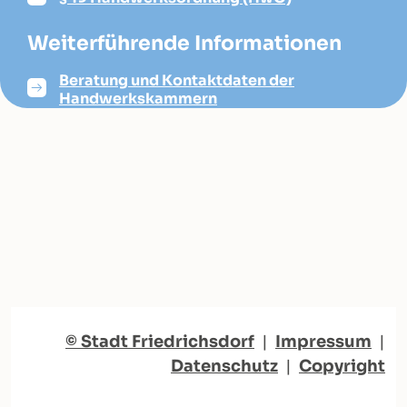
Weiterführende Informationen
Beratung und Kontaktdaten der
Handwerkskammern
© Stadt Friedrichsdorf
|
Impressum
|
Datenschutz
|
Copyright