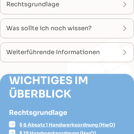
Rechtsgrundlage
Was sollte ich noch wissen?
Weiterführende Informationen
WICHTIGES IM
ÜBERBLICK
Rechtsgrundlage
§ 6 Absatz 1 Handwerksordnung (HwO)
§ 19 Handwerksordnung (HwO)