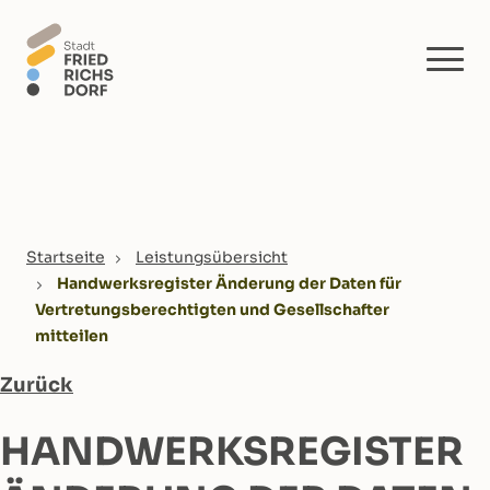
Skip to main content
You are here:
Startseite
Leistungsübersicht
Handwerksregister Änderung der Daten für
Vertretungsberechtigten und Gesellschafter
mitteilen
Zurück
HANDWERKSREGISTER