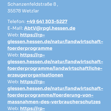
Schanzenfeldstraße 8 ,
35578 Wetzlar
Telefon:
+49 641 303-5227
E-Mail:
AbtV@rpgi.hessen.de
Web:
https://rp-
giessen.hessen.de/natur/landwirtschaft-
foerderprogramme
Web:
https://rp-
giessen.hessen.de/natur/landwirtschaft-
foerderprogramme/landwirtschaftliche-
erzeugerorganisationen
Web:
https://rp-
giessen.hessen.de/natur/landwirtschaft-
foerderprogramme/foerderung-von-
massnahmen-des-verbraucherschutzes
Web:
https://rp-