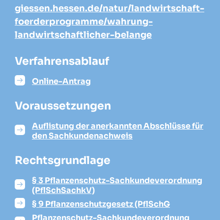
giessen.hessen.de/natur/landwirtschaft-
foerderprogramme/wahrung-
landwirtschaftlicher-belange
Verfahrensablauf
Online-Antrag
Voraussetzungen
Auflistung der anerkannten Abschlüsse für
den Sachkundenachweis
Rechtsgrundlage
§ 3 Pflanzenschutz-Sachkundeverordnung
(PflSchSachkV)
§ 9 Pflanzenschutzgesetz (PflSchG
Pflanzenschutz-Sachkundeverordnung