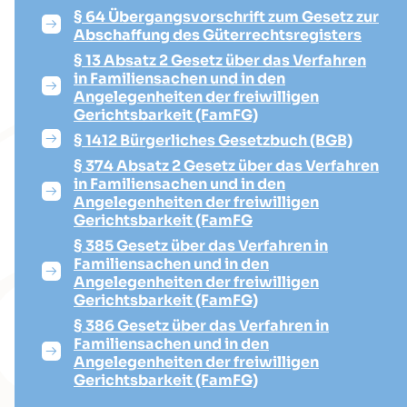
§ 64 Übergangsvorschrift zum Gesetz zur
Abschaffung des Güterrechtsregisters
§ 13 Absatz 2 Gesetz über das Verfahren
in Familiensachen und in den
Angelegenheiten der freiwilligen
Gerichtsbarkeit (FamFG)
§ 1412 Bürgerliches Gesetzbuch (BGB)
§ 374 Absatz 2 Gesetz über das Verfahren
in Familiensachen und in den
Angelegenheiten der freiwilligen
Gerichtsbarkeit (FamFG
§ 385 Gesetz über das Verfahren in
Familiensachen und in den
Angelegenheiten der freiwilligen
Gerichtsbarkeit (FamFG)
§ 386 Gesetz über das Verfahren in
Familiensachen und in den
Angelegenheiten der freiwilligen
Gerichtsbarkeit (FamFG)