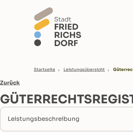
Skip to main content
You are here:
Startseite
Leistungsübersicht
Güterrec
Zurück
GÜTERRECHTSREGIS
Leistungsbeschreibung