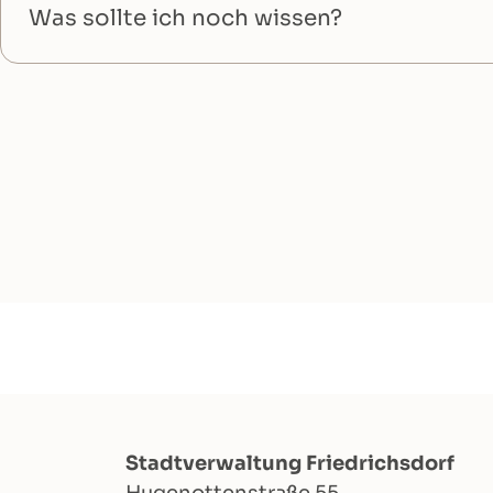
Was sollte ich noch wissen?
Stadtverwaltung Friedrichsdorf
Hugenottenstraße 55