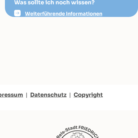
Was sollte ich noch wissen?
Weiterführende Informationen
pressum
|
Datenschutz
|
Copyright