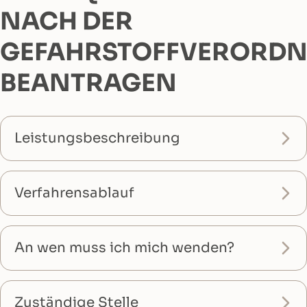
NACH DER
GEFAHRSTOFFVERORD
BEANTRAGEN
Leistungsbeschreibung
Verfahrensablauf
An wen muss ich mich wenden?
Zuständige Stelle