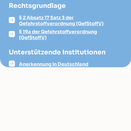
Rechtsgrundlage
§ 2 Absatz 17 Satz 3 der
Gefahrstoffverordnung (GefStoffV)
§ 19a der Gefahrstoffverordnung
(GefStoffV)
Unterstützende Institutionen
Anerkennung in Deutschland