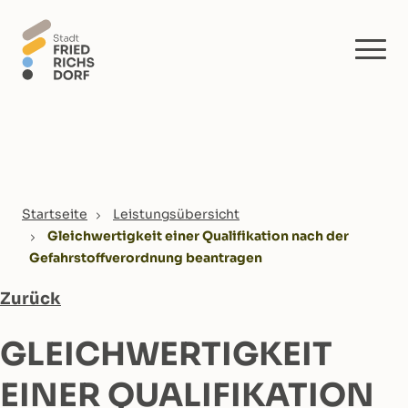
Skip to main content
You are here:
Startseite
Leistungsübersicht
Gleichwertigkeit einer Qualifikation nach der
Gefahrstoffverordnung beantragen
Zurück
GLEICHWERTIGKEIT
EINER QUALIFIKATION