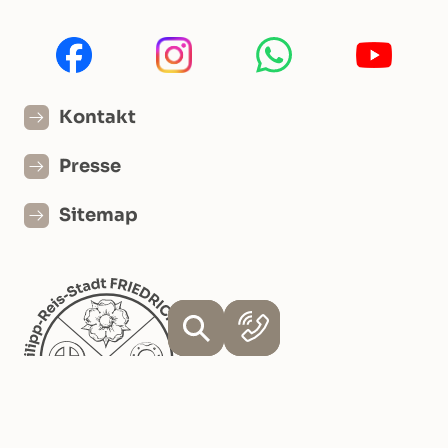
Kontakt
Presse
Sitemap