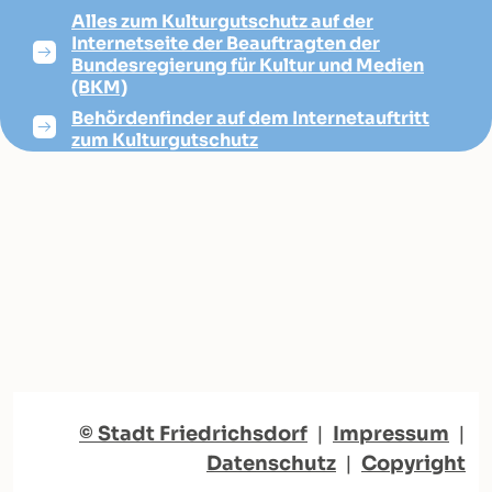
Alles zum Kulturgutschutz auf der
Internetseite der Beauftragten der
Bundesregierung für Kultur und Medien
(BKM)
Behördenfinder auf dem Internetauftritt
zum Kulturgutschutz
© Stadt Friedrichsdorf
|
Impressum
|
Datenschutz
|
Copyright