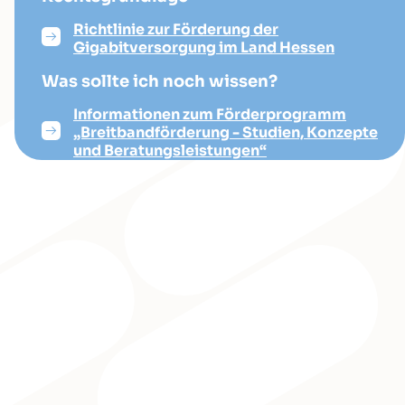
Richtlinie zur Förderung der
Gigabitversorgung im Land Hessen
Was sollte ich noch wissen?
Informationen zum Förderprogramm
„Breitbandförderung - Studien, Konzepte
und Beratungsleistungen“