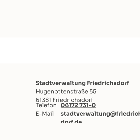
Stadtverwaltung Friedrichsdorf
Hugenottenstraße 55
61381 Friedrichsdorf
Telefon
06172 731-0
E-Mail
stadtverwaltung@friedric
dorf.de