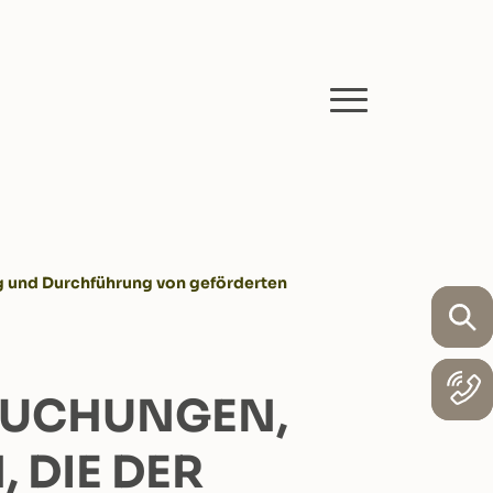
g und Durchführung von geförderten
SUCHUNGEN,
 DIE DER