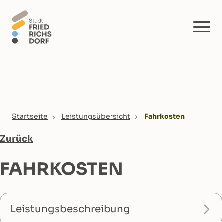
Skip to main content
You are here:
Startseite
Leistungsübersicht
Fahrkosten
Zurück
FAHRKOSTEN
Leistungsbeschreibung