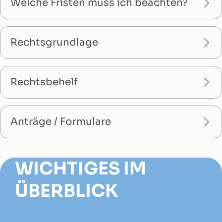
Welche Fristen muss ich beachten?
Rechtsgrundlage
Rechtsbehelf
Anträge / Formulare
WICHTIGES IM
ÜBERBLICK