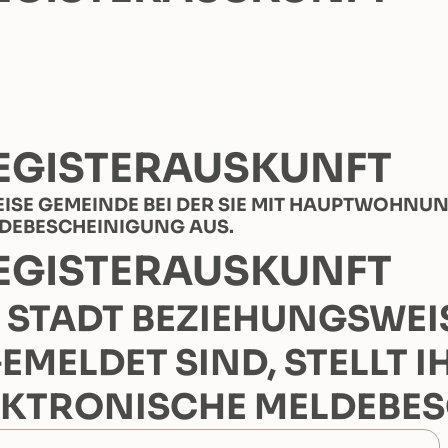
EGISTERAUSKUNFT
ISE GEMEINDE BEI DER SIE MIT HAUPTWOHNUN
LDEBESCHEINIGUNG AUS.
EGISTERAUSKUNFT
STADT BEZIEHUNGSWEISE
ELDET SIND, STELLT I
LEKTRONISCHE MELDEBE