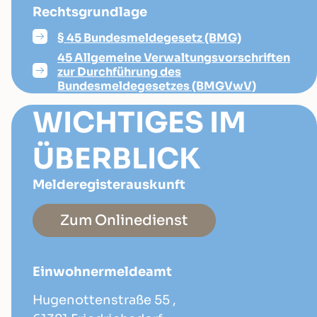
Rechtsgrundlage
§ 45 Bundesmeldegesetz (BMG)
45 Allgemeine Verwaltungsvorschriften
zur Durchführung des
Bundesmeldegesetzes (BMGVwV)
WICHTIGES IM
ÜBERBLICK
Melderegisterauskunft
Zum Onlinedienst
Einwohnermeldeamt
Hugenottenstraße 55 ,