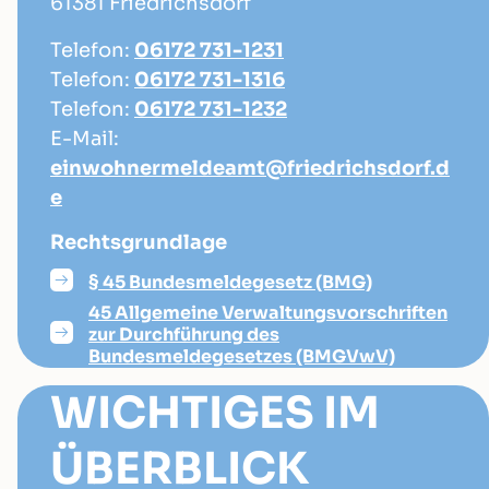
61381 Friedrichsdorf
Telefon:
06172 731-1231
Telefon:
06172 731-1316
Telefon:
06172 731-1232
E-Mail:
einwohnermeldeamt@friedrichsdorf.d
e
Rechtsgrundlage
§ 45 Bundesmeldegesetz (BMG)
45 Allgemeine Verwaltungsvorschriften
zur Durchführung des
Bundesmeldegesetzes (BMGVwV)
WICHTIGES IM
ÜBERBLICK