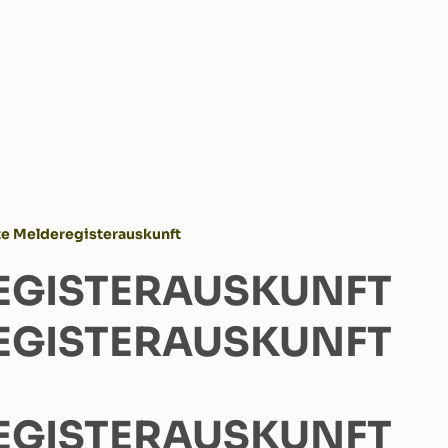
te Melderegisterauskunft
EGISTERAUSKUNFT
EGISTERAUSKUNFT
EGISTERAUSKUNFT