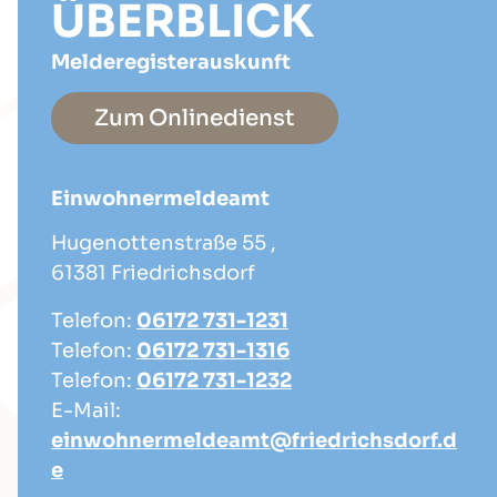
ÜBERBLICK
Melderegisterauskunft
Zum Onlinedienst
Einwohnermeldeamt
Hugenottenstraße 55 ,
61381 Friedrichsdorf
Telefon:
06172 731-1231
Telefon:
06172 731-1316
Telefon:
06172 731-1232
E-Mail:
einwohnermeldeamt@friedrichsdorf.d
e