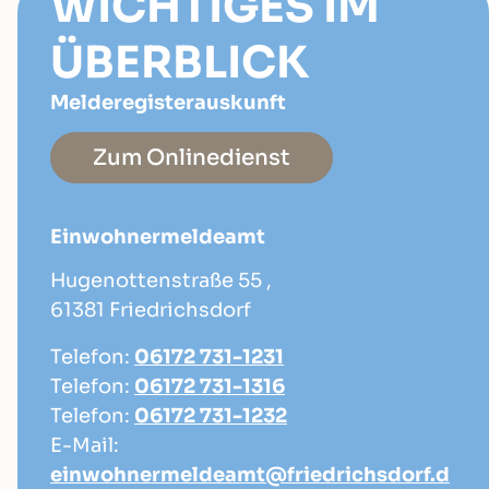
WICHTIGES IM
ÜBERBLICK
Melderegisterauskunft
Zum Onlinedienst
Einwohnermeldeamt
Hugenottenstraße 55 ,
61381 Friedrichsdorf
Telefon:
06172 731-1231
Telefon:
06172 731-1316
Telefon:
06172 731-1232
E-Mail:
einwohnermeldeamt@friedrichsdorf.d