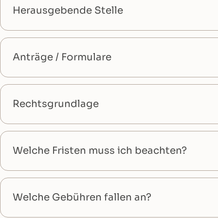
Herausgebende Stelle
Anträge / Formulare
Rechtsgrundlage
Welche Fristen muss ich beachten?
Welche Gebühren fallen an?