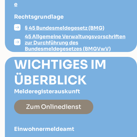
e
Rechtsgrundlage
§ 45 Bundesmeldegesetz (BMG)
45 Allgemeine Verwaltungsvorschriften
zur Durchführung des
Bundesmeldegesetzes (BMGVwV)
WICHTIGES IM
ÜBERBLICK
Melderegisterauskunft
Zum Onlinedienst
Einwohnermeldeamt