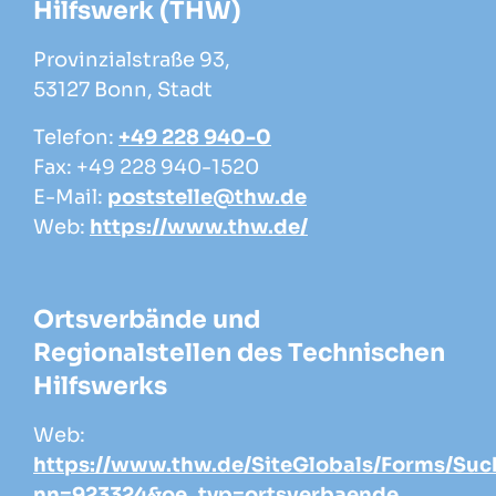
Hilfswerk (THW)
Provinzialstraße 93,
53127 Bonn, Stadt
Telefon:
+49 228 940-0
Fax: +49 228 940-1520
E-Mail:
poststelle@thw.de
Web:
https://www.thw.de/
Ortsverbände und
Regionalstellen des Technischen
Hilfswerks
Web:
https://www.thw.de/SiteGlobals/Forms/Suc
nn=923324&oe_typ=ortsverbaende