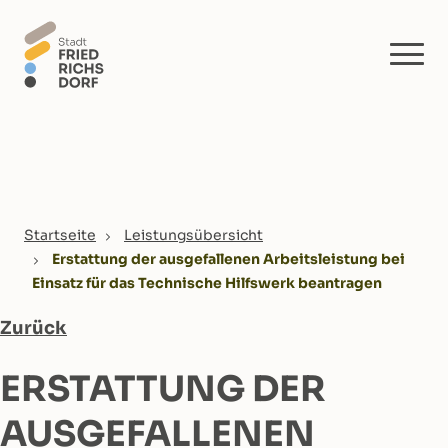
Skip to main content
You are here:
Startseite
Leistungsübersicht
Erstattung der ausgefallenen Arbeitsleistung bei
Einsatz für das Technische Hilfswerk beantragen
Zurück
ERSTATTUNG DER
AUSGEFALLENEN