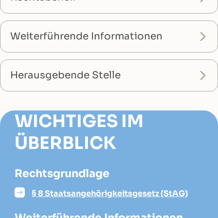
Weiterführende Informationen
Herausgebende Stelle
WICHTIGES IM
ÜBERBLICK
Rechtsgrundlage
§ 8 Staatsangehörigkeitsgesetz (StAG)
Weiterführende Informationen