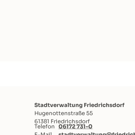
Stadtverwaltung Friedrichsdorf
Hugenottenstraße 55
61381 Friedrichsdorf
Telefon
06172 731-0
E-Mail
stadtverwaltung@friedric