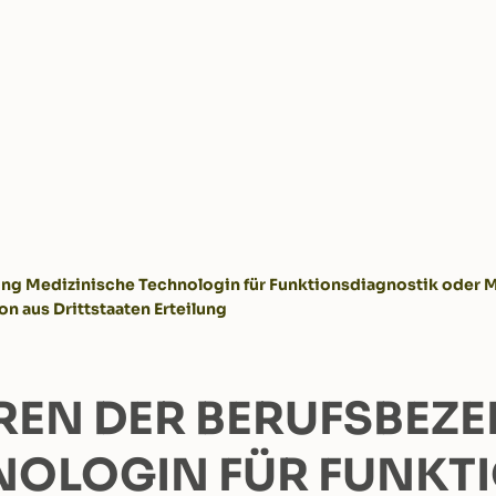
ung Medizinische Technologin für Funktionsdiagnostik oder M
on aus Drittstaaten Erteilung
REN DER BERUFSBEZ
NOLOGIN FÜR FUNKT