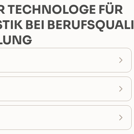
R TECHNOLOGE FÜR
IK BEI BERUFSQUALI
ILUNG