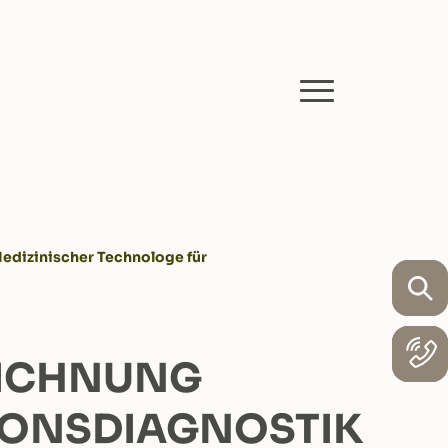
edizinischer Technologe für
EICHNUNG
IONSDIAGNOSTIK