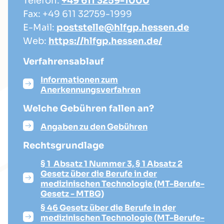
Telefon:
+49 611 3259-1000
Fax: +49 611 32759-1999
E-Mail:
poststelle@hlfgp.hessen.de
Web:
https://hlfgp.hessen.de/
Verfahrensablauf
Informationen zum
Anerkennungsverfahren
Welche Gebühren fallen an?
Angaben zu den Gebühren
Rechtsgrundlage
§ 1 Absatz 1 Nummer 3, § 1 Absatz 2
Gesetz über die Berufe in der
medizinischen Technologie (MT-Berufe-
Gesetz - MTBG)
§ 46 Gesetz über die Berufe in der
medizinischen Technologie (MT-Berufe-