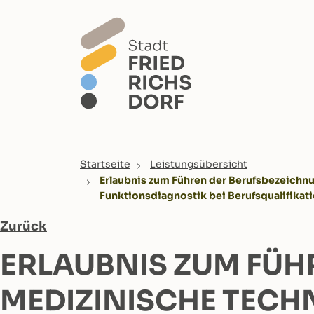
Skip to main content
You are here:
Startseite
Leistungsübersicht
Erlaubnis zum Führen der Berufsbezeichn
Funktionsdiagnostik bei Berufsqualifikati
Zurück
ERLAUBNIS ZUM FÜH
MEDIZINISCHE TECH