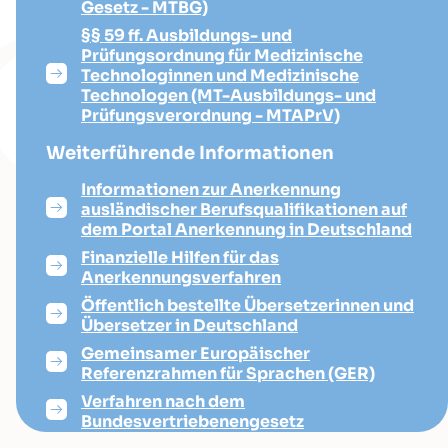
Gesetz - MTBG)
§§ 59 ff. Ausbildungs- und
Prüfungsordnung für Medizinische
Technologinnen und Medizinische
Technologen (MT-Ausbildungs- und
Prüfungsverordnung - MTAPrV)
Weiterführende Informationen
Informationen zur Anerkennung
ausländischer Berufsqualifikationen auf
dem Portal Anerkennung in Deutschland
Finanzielle Hilfen für das
Anerkennungsverfahren
Öffentlich bestellte Übersetzerinnen und
Übersetzer in Deutschland
Gemeinsamer Europäischer
Referenzrahmen für Sprachen (GER)
Verfahren nach dem
Bundesvertriebenengesetz