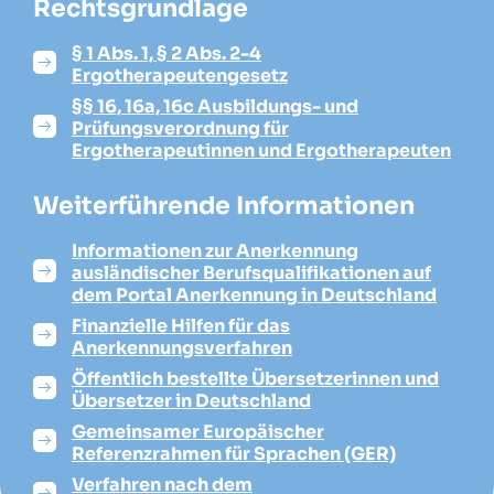
Rechtsgrundlage
§ 1 Abs. 1, § 2 Abs. 2-4
Ergotherapeutengesetz
§§ 16, 16a, 16c Ausbildungs- und
Prüfungsverordnung für
Ergotherapeutinnen und Ergotherapeuten
Weiterführende Informationen
Informationen zur Anerkennung
ausländischer Berufsqualifikationen auf
dem Portal Anerkennung in Deutschland
Finanzielle Hilfen für das
Anerkennungsverfahren
Öffentlich bestellte Übersetzerinnen und
Übersetzer in Deutschland
Gemeinsamer Europäischer
Referenzrahmen für Sprachen (GER)
Verfahren nach dem