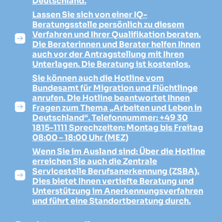
Deutschland.
Lassen Sie sich von einer IQ-
Beratungsstelle persönlich zu diesem
Verfahren und Ihrer Qualifikation beraten.
Die Beraterinnen und Berater helfen Ihnen
auch vor der Antragstellung mit Ihren
Unterlagen. Die Beratung ist kostenlos.
Sie können auch die Hotline vom
Bundesamt für Migration und Flüchtlinge
anrufen. Die Hotline beantwortet Ihnen
Fragen zum Thema „Arbeiten und Leben in
Deutschland“. Telefonnummer: +49 30
1815-1111 Sprechzeiten: Montag bis Freitag
08:00 – 18:00 Uhr (MEZ)
Wenn Sie im Ausland sind: Über die Hotline
erreichen Sie auch die Zentrale
Servicestelle Berufsanerkennung (ZSBA).
Dies bietet Ihnen vertiefte Beratung und
Unterstützung im Anerkennungsverfahren
und führt eine Standortberatung durch.