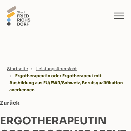
Skip to main content
You are here:
Startseite
Leistungsübersicht
Ergotherapeutin oder Ergotherapeut mit
Ausbildung aus EU/EWR/Schweiz, Berufsqualifikation
anerkennen
Zurück
ERGOTHERAPEUTIN