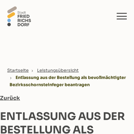
Skip to main content
You are here:
Startseite
Leistungsübersicht
Entlassung aus der Bestellung als bevollmächtigter
Bezirksschornsteinfeger beantragen
Zurück
ENTLASSUNG AUS DER
BESTELLUNG ALS