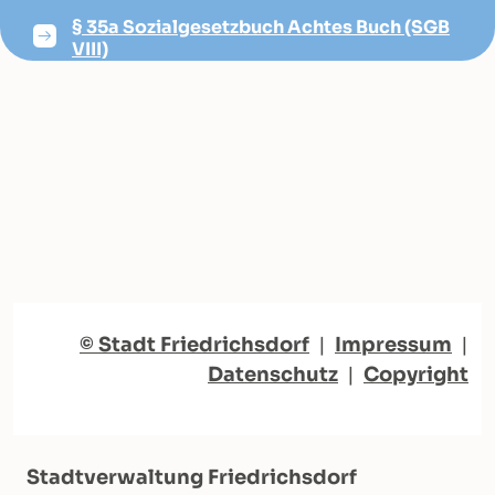
§ 35a Sozialgesetzbuch Achtes Buch (SGB
VIII)
© Stadt Friedrichsdorf
|
Impressum
|
Datenschutz
|
Copyright
Stadtverwaltung Friedrichsdorf