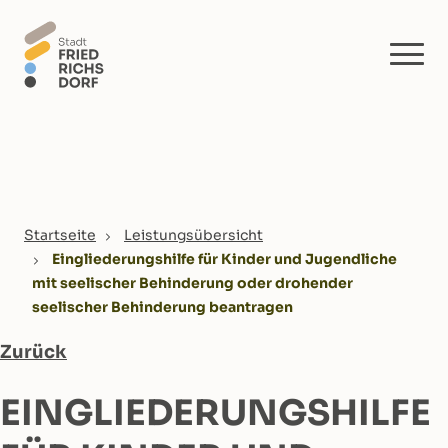
Skip to main content
You are here:
Startseite
Leistungsübersicht
Eingliederungshilfe für Kinder und Jugendliche
mit seelischer Behinderung oder drohender
seelischer Behinderung beantragen
Zurück
EINGLIEDERUNGSHILFE