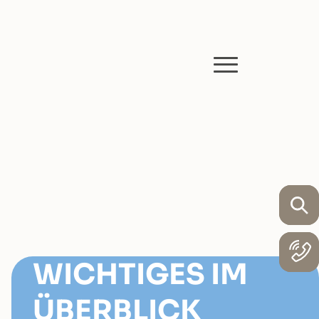
WICHTIGES IM
ÜBERBLICK