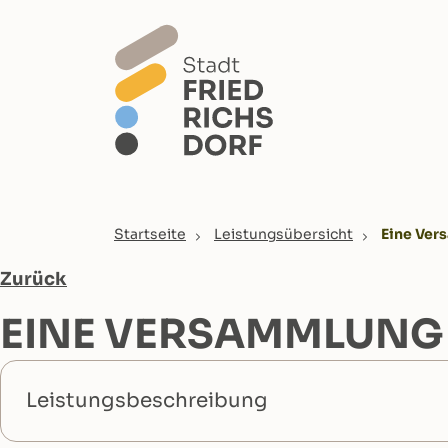
Skip to main content
You are here:
Startseite
Leistungsübersicht
Eine Ver
Zurück
EINE VERSAMMLUNG
Leistungsbeschreibung