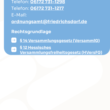
Telefon:
06172 731-1298
Telefon:
06172 731-1217
E-Mail:
ordnungsamt@friedrichsdorf.de
Rechtsgrundlage
§ 14 Versammlungsgesetz (VersammlG)
§ 12 Hessisches
Versammlungsfreiheitsgesetz (HVersFG)