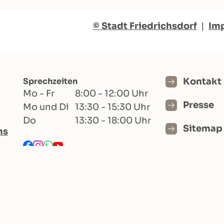
© Stadt Friedrichsdorf
|
Im
Sprechzeiten
Kontakt
Mo - Fr
8:00 - 12:00 Uhr
Presse
Mo und Di
13:30 - 15:30 Uhr
Do
13:30 - 18:00 Uhr
Sitemap
hs