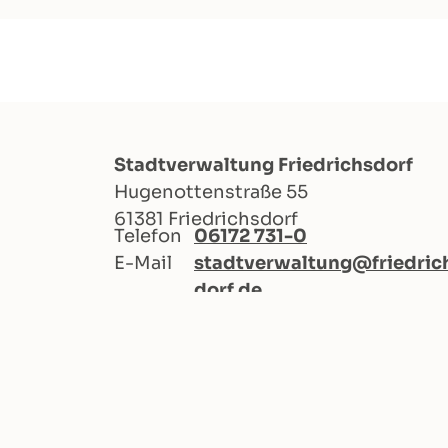
Stadtverwaltung Friedrichsdorf
Hugenottenstraße 55
61381 Friedrichsdorf
Telefon
06172 731-0
E-Mail
stadtverwaltung@friedric
dorf.de