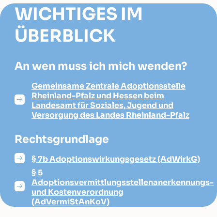
WICHTIGES IM
ÜBERBLICK
An wen muss ich mich wenden?
Gemeinsame Zentrale Adoptionsstelle
Rheinland-Pfalz und Hessen beim
Landesamt für Soziales, Jugend und
Versorgung des Landes Rheinland-Pfalz
Rechtsgrundlage
§ 7b Adoptionswirkungsgesetz (AdWirkG)
§ 5
Adoptionsvermittlungsstellenanerkennungs-
und Kostenverordnung
(AdVermiStAnKoV)