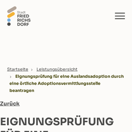
Skip to main content
You are here:
Startseite
Leistungsübersicht
Eignungsprüfung für eine Auslandsadoption durch
eine örtliche Adoptionsvermittlungsstelle
beantragen
Zurück
EIGNUNGSPRÜFUNG