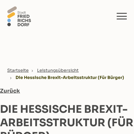
Skip to main content
You are here:
Startseite
Leistungsübersicht
Die Hessische Brexit-Arbeitsstruktur (Für Bürger)
Zurück
DIE HESSISCHE BREXIT-
ARBEITSSTRUKTUR (FÜR