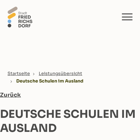
Skip to main content
You are here:
Startseite
Leistungsübersicht
Deutsche Schulen im Ausland
Zurück
DEUTSCHE SCHULEN IM
AUSLAND