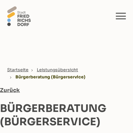
Skip to main content
You are here:
Startseite
Leistungsübersicht
Bürgerberatung (Bürgerservice)
Zurück
BÜRGERBERATUNG
(BÜRGERSERVICE)