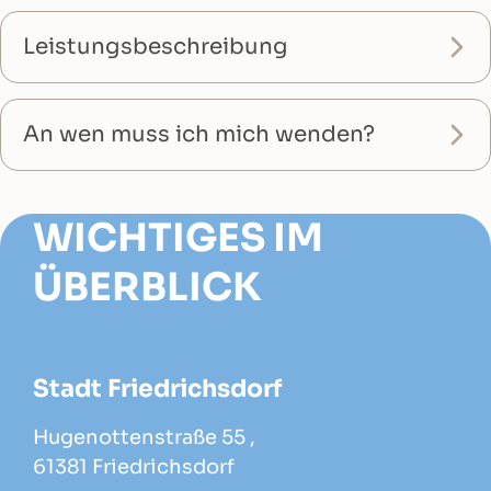
Leistungsbeschreibung
An wen muss ich mich wenden?
WICHTIGES IM
ÜBERBLICK
Stadt Friedrichsdorf
Hugenottenstraße 55 ,
61381 Friedrichsdorf