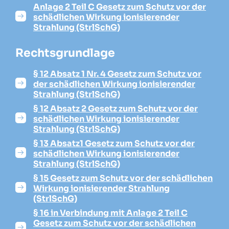
Anlage 2 Teil C Gesetz zum Schutz vor der
schädlichen Wirkung ionisierender
Strahlung (StrlSchG)
Rechtsgrundlage
§ 12 Absatz 1 Nr. 4 Gesetz zum Schutz vor
der schädlichen Wirkung ionisierender
Strahlung (StrlSchG)
§ 12 Absatz 2 Gesetz zum Schutz vor der
schädlichen Wirkung ionisierender
Strahlung (StrlSchG)
§ 13 Absatz1 Gesetz zum Schutz vor der
schädlichen Wirkung ionisierender
Strahlung (StrlSchG)
§ 15 Gesetz zum Schutz vor der schädlichen
Wirkung ionisierender Strahlung
(StrlSchG)
§ 16 in Verbindung mit Anlage 2 Teil C
Gesetz zum Schutz vor der schädlichen