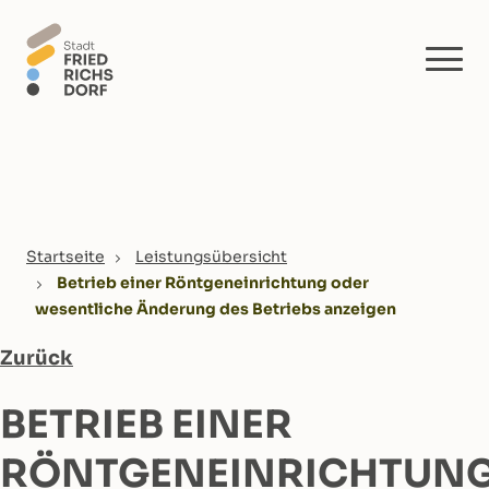
Skip to main content
You are here:
Startseite
Leistungsübersicht
Betrieb einer Röntgeneinrichtung oder
wesentliche Änderung des Betriebs anzeigen
Zurück
BETRIEB EINER
RÖNTGENEINRICHTUN