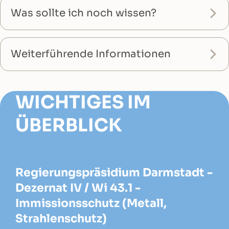
Was sollte ich noch wissen?
Weiterführende Informationen
WICHTIGES IM
ÜBERBLICK
Regierungspräsidium Darmstadt -
Dezernat IV / Wi 43.1 -
Immissionsschutz (Metall,
Strahlenschutz)