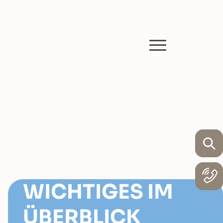
WICHTIGES IM
ÜBERBLICK