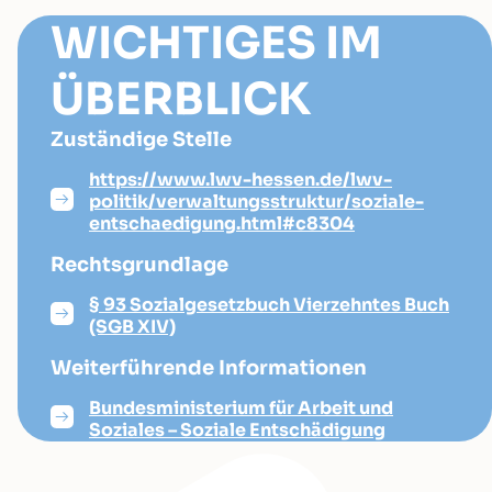
WICHTIGES IM
ÜBERBLICK
Zuständige Stelle
https://www.lwv-hessen.de/lwv-
politik/verwaltungsstruktur/soziale-
entschaedigung.html#c8304
Rechtsgrundlage
§ 93 Sozialgesetzbuch Vierzehntes Buch
(SGB XIV)
Weiterführende Informationen
Bundesministerium für Arbeit und
Soziales – Soziale Entschädigung