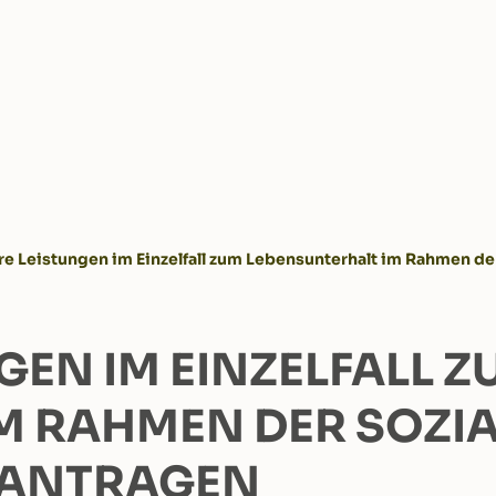
e Leistungen im Einzelfall zum Lebensunterhalt im Rahmen de
EN IM EINZELFALL Z
M RAHMEN DER SOZI
EANTRAGEN