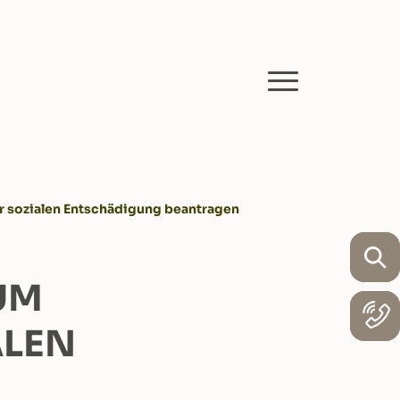
r sozialen Entschädigung beantragen
UM
ALEN