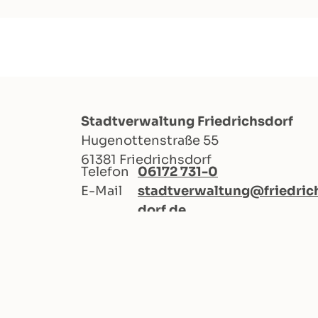
Stadtverwaltung Friedrichsdorf
Hugenottenstraße 55
61381 Friedrichsdorf
Telefon
06172 731-0
E-Mail
stadtverwaltung@friedric
dorf.de