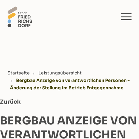
Skip to main content
You are here:
Startseite
Leistungsübersicht
Bergbau Anzeige von verantwortlichen Personen -
Änderung der Stellung im Betrieb Entgegennahme
Zurück
BERGBAU ANZEIGE VON
VERANTWORTLICHEN