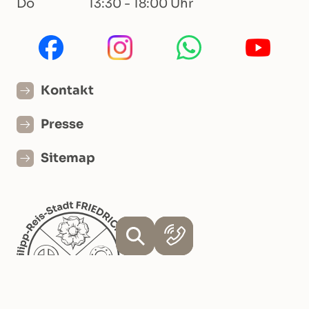
Do
13:30 - 18:00 Uhr
Kontakt
Presse
Sitemap