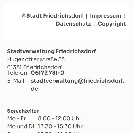
© Stadt Friedrichsdorf
|
Impressum
|
Datenschutz
|
Copyright
Stadtverwaltung Friedrichsdorf
Hugenottenstraße 55
61381 Friedrichsdorf
Telefon
06172 731-0
E-Mail
stadtverwaltung@friedrichsdorf.
de
Sprechzeiten
Mo - Fr
8:00 - 12:00 Uhr
Mo und Di
13:30 - 15:30 Uhr