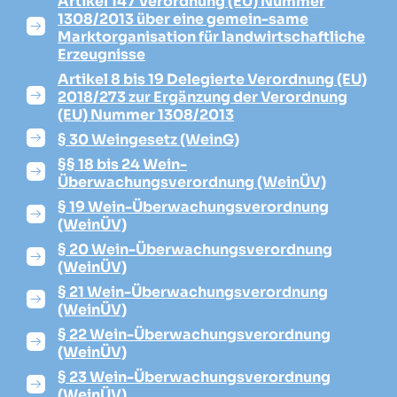
Artikel 147 Verordnung (EU) Nummer
1308/2013 über eine gemein-same
Marktorganisation für landwirtschaftliche
Erzeugnisse
Artikel 8 bis 19 Delegierte Verordnung (EU)
2018/273 zur Ergänzung der Verordnung
(EU) Nummer 1308/2013
§ 30 Weingesetz (WeinG)
§§ 18 bis 24 Wein-
Überwachungsverordnung (WeinÜV)
§ 19 Wein-Überwachungsverordnung
(WeinÜV)
§ 20 Wein-Überwachungsverordnung
(WeinÜV)
§ 21 Wein-Überwachungsverordnung
(WeinÜV)
§ 22 Wein-Überwachungsverordnung
(WeinÜV)
§ 23 Wein-Überwachungsverordnung
(WeinÜV)