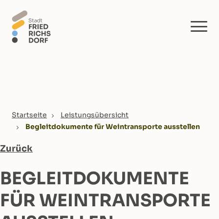
Skip to main content
You are here:
Startseite
Leistungsübersicht
Begleitdokumente für Weintransporte ausstellen
Zurück
BEGLEITDOKUMENTE
FÜR WEINTRANSPORTE