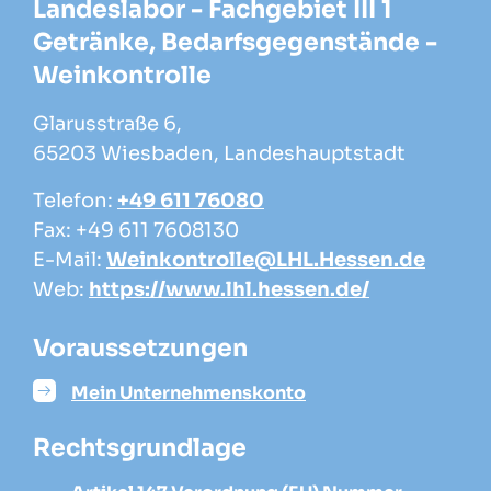
Landeslabor - Fachgebiet III 1
Getränke, Bedarfsgegenstände -
Weinkontrolle
Glarusstraße 6,
65203 Wiesbaden, Landeshauptstadt
Telefon:
+49 611 76080
Fax: +49 611 7608130
E-Mail:
Weinkontrolle@LHL.Hessen.de
Web:
https://www.lhl.hessen.de/
Voraussetzungen
Mein Unternehmenskonto
Rechtsgrundlage