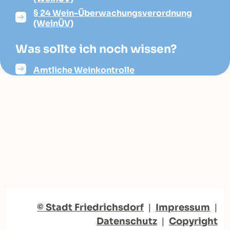
§ 24 Wein-Überwachungsverordnung
(WeinÜV)
Was sollte ich noch wissen?
Amtliche Weinkontrolle
© Stadt Friedrichsdorf
|
Impressum
|
Datenschutz
|
Copyright