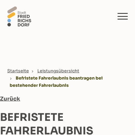
Skip to main content
You are here:
Startseite
Leistungsübersicht
Befristete Fahrerlaubnis beantragen bei
bestehender Fahrerlaubnis
Zurück
BEFRISTETE
FAHRERLAUBNIS