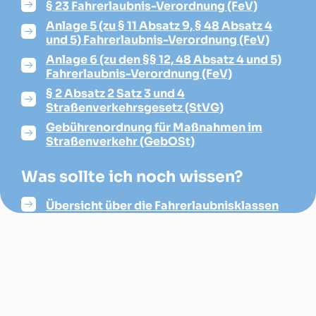
§ 23 Fahrerlaubnis-Verordnung (FeV)
Anlage 5 (zu § 11 Absatz 9, § 48 Absatz 4
und 5) Fahrerlaubnis-Verordnung (FeV)
Anlage 6 (zu den §§ 12, 48 Absatz 4 und 5)
Fahrerlaubnis-Verordnung (FeV)
§ 2 Absatz 2 Satz 3 und 4
Straßenverkehrsgesetz (StVG)
Gebührenordnung für Maßnahmen im
Straßenverkehr (GebOSt)
Was sollte ich noch wissen?
Übersicht über die Fahrerlaubnisklassen