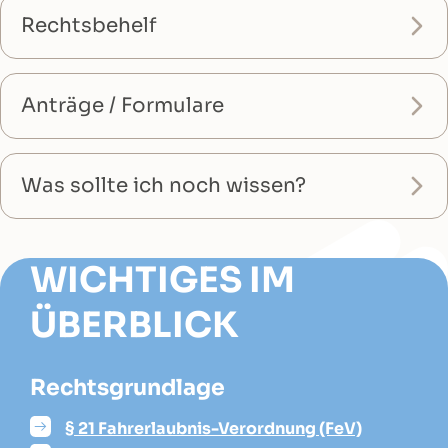
Rechtsbehelf
Anträge / Formulare
Was sollte ich noch wissen?
WICHTIGES IM
ÜBERBLICK
Rechtsgrundlage
§ 21 Fahrerlaubnis-Verordnung (FeV)