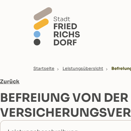
Skip to main content
You are here:
Startseite
Leistungsübersicht
Befreiung
Zurück
BEFREIUNG VON DER
VERSICHERUNGSVER