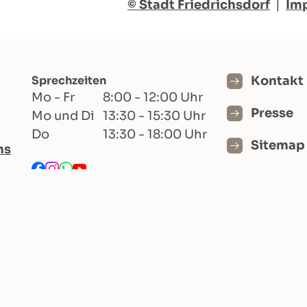
© Stadt Friedrichsdorf
|
Im
Sprechzeiten
Kontakt
Mo - Fr
8:00 - 12:00 Uhr
Presse
Mo und Di
13:30 - 15:30 Uhr
Do
13:30 - 18:00 Uhr
Sitemap
hs