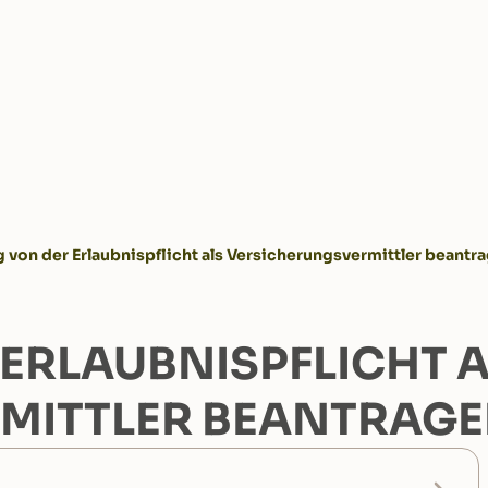
 von der Erlaubnispflicht als Versicherungsvermittler beantr
 ERLAUBNISPFLICHT 
MITTLER BEANTRAG