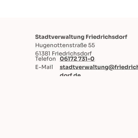
Stadtverwaltung Friedrichsdorf
Hugenottenstraße 55
61381 Friedrichsdorf
Telefon
06172 731-0
E-Mail
stadtverwaltung@friedric
dorf.de