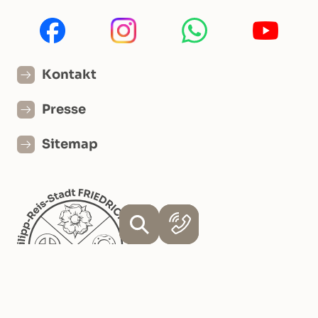
Kontakt
Presse
Sitemap