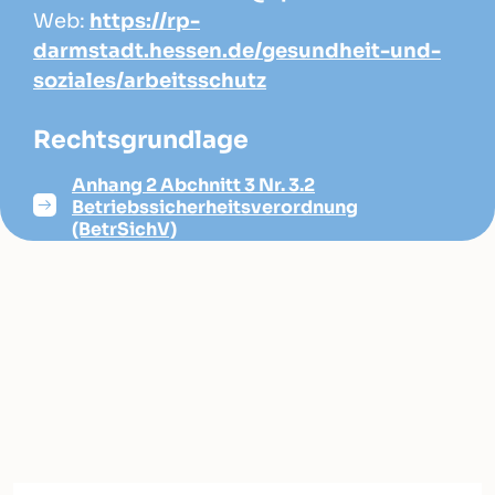
Web:
https://rp-
darmstadt.hessen.de/gesundheit-und-
soziales/arbeitsschutz
Rechtsgrundlage
Anhang 2 Abchnitt 3 Nr. 3.2
Betriebssicherheitsverordnung
(BetrSichV)