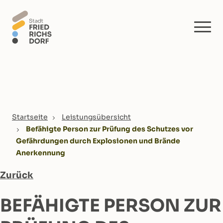
Skip to main content
You are here:
Startseite
Leistungsübersicht
Befähigte Person zur Prüfung des Schutzes vor
Gefährdungen durch Explosionen und Brände
Anerkennung
Zurück
BEFÄHIGTE PERSON ZUR