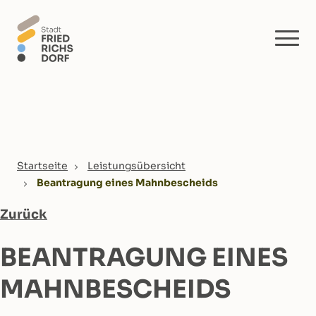
Skip to main content
You are here:
Startseite
Leistungsübersicht
Beantragung eines Mahnbescheids
Zurück
BEANTRAGUNG EINES
MAHNBESCHEIDS