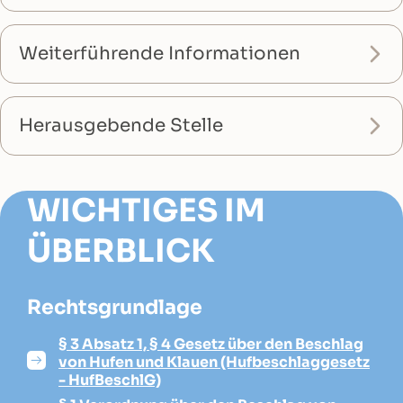
Weiterführende Informationen
Herausgebende Stelle
WICHTIGES IM
ÜBERBLICK
Rechtsgrundlage
§ 3 Absatz 1, § 4 Gesetz über den Beschlag
von Hufen und Klauen (Hufbeschlaggesetz
- HufBeschlG)