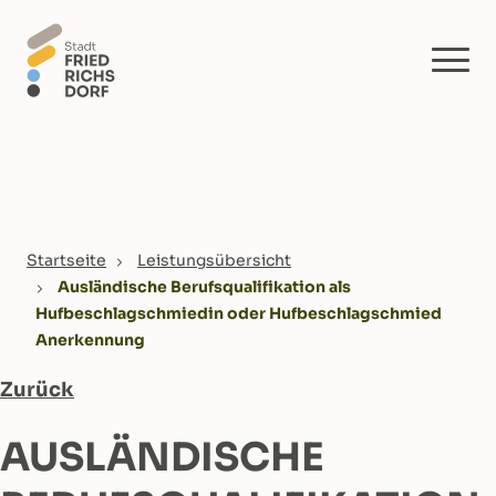
Skip to main content
You are here:
Startseite
Leistungsübersicht
Ausländische Berufsqualifikation als
Hufbeschlagschmiedin oder Hufbeschlagschmied
Anerkennung
Zurück
AUSLÄNDISCHE