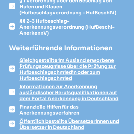
§ 1 Verordnung über den Beschlag von
Hufen und Klauen
(Hufbeschlagverordnung - HufBeschlV)
§§ 2-3 Hufbeschlag-
Anerkennungsverordnung (HufBeschl-
AnerkennV)
Weiterführende Informationen
Gleichgestellte im Ausland erworbene
Prüfungszeugnisse über die Prüfung zur
Hufbeschlagschmiedin oder zum
Hufbeschlagschmied
Informationen zur Anerkennung
ausländischer Berufsqualifikationen auf
dem Portal Anerkennung in Deutschland
Finanzielle Hilfen für das
Anerkennungsverfahren
Öffentlich bestellte Übersetzerinnen und
Übersetzer in Deutschland