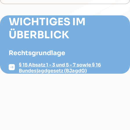
WICHTIGES IM
ÜBERBLICK
Rechtsgrundlage
§ 15 Absatz 1 - 3 und 5 - 7 sowie § 16
Bundesjagdgesetz (BJagdG)