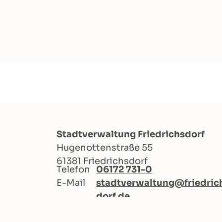
Stadtverwaltung Friedrichsdorf
Hugenottenstraße 55
61381 Friedrichsdorf
Telefon
06172 731-0
E-Mail
stadtverwaltung@friedric
dorf.de