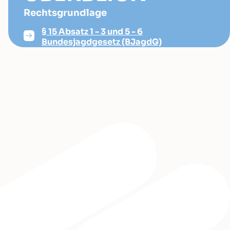
Rechtsgrundlage
§ 15 Absatz 1 - 3 und 5 - 6
Bundesjagdgesetz (BJagdG)