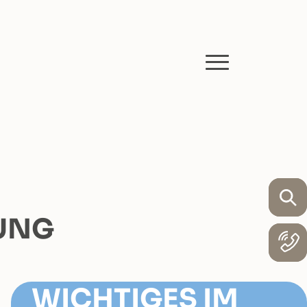
UNG
WICHTIGES IM