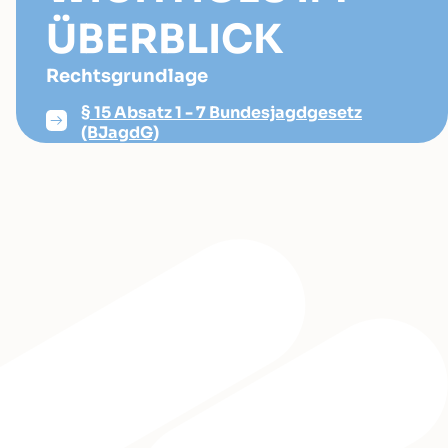
ÜBERBLICK
Rechtsgrundlage
§ 15 Absatz 1 - 7 Bundesjagdgesetz
(BJagdG)