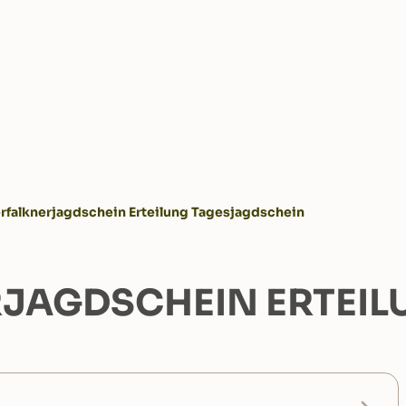
rfalknerjagdschein Erteilung Tagesjagdschein
JAGDSCHEIN ERTEIL