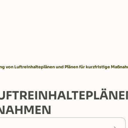
ung von Luftreinhalteplänen und Plänen für kurzfristige Maßna
UFTREINHALTEPLÄNE
NAHMEN