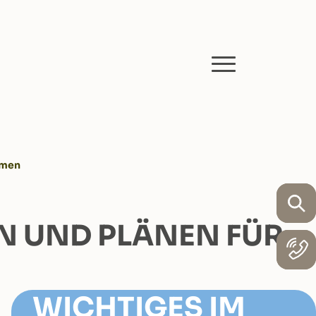
hmen
N UND PLÄNEN FÜR
WICHTIGES IM